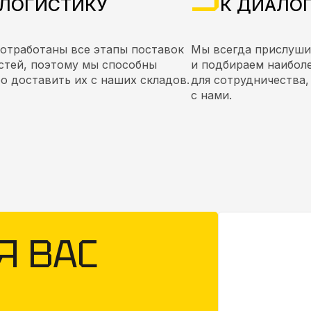
ЛОГИСТИКУ
К ДИАЛО
 отработаны все этапы поставок
Мы всегда прислуши
стей, поэтому мы способны
и подбираем наибол
о доставить их с наших складов.
для сотрудничества,
с нами.
Я ВАС