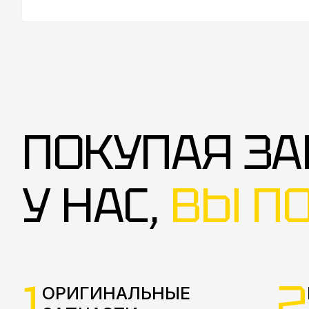
ПОКУПАЯ ЗА
У НАС,
ВЫ П
1
2
ОРИГИНАЛЬНЫЕ