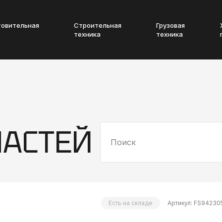
товительная
Строительная
Грузовая
техника
техника
ЧАСТЕЙ
Есть на складе
Артикул: FS94230