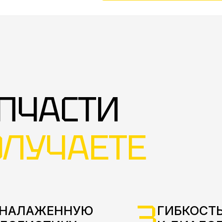
ПЧАСТИ
ОЛУЧАЕТЕ
3
НАЛАЖЕННУЮ
ГИБКОСТЬ