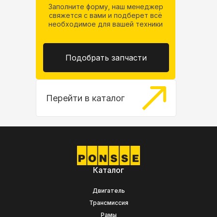
Заполните форму, наш менеджер
свяжется
с вами и подберет всё
необходимое
для вашей техники
Подобрать запчасти
Перейти в каталог
Каталог
Двигатель
Трансмиссия
Рамы