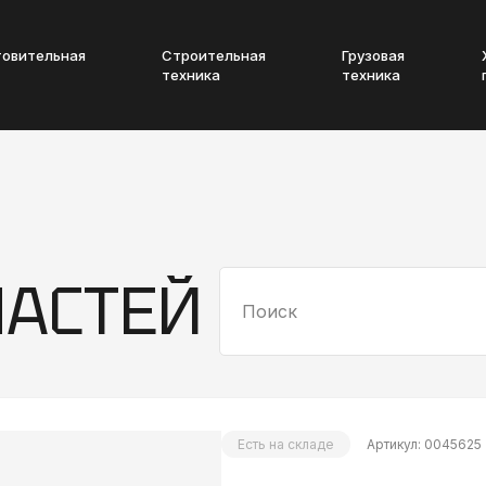
товительная
Строительная
Грузовая
техника
техника
ЧАСТЕЙ
Есть на складе
Артикул: 0045625