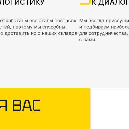
ЛОГИСТИКУ
К ДИАЛО
 отработаны все этапы поставок
Мы всегда прислуши
стей, поэтому мы способны
и подбираем наибол
о доставить их с наших складов.
для сотрудничества,
с нами.
Я ВАС