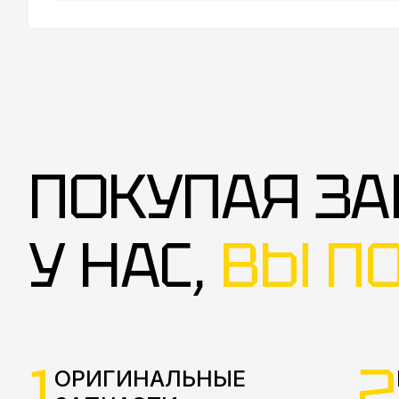
ПОКУПАЯ ЗА
У НАС,
ВЫ П
1
2
ОРИГИНАЛЬНЫЕ