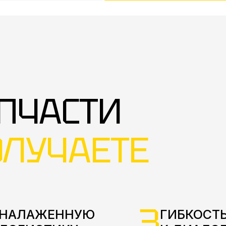
ПЧАСТИ
ОЛУЧАЕТЕ
3
НАЛАЖЕННУЮ
ГИБКОСТЬ