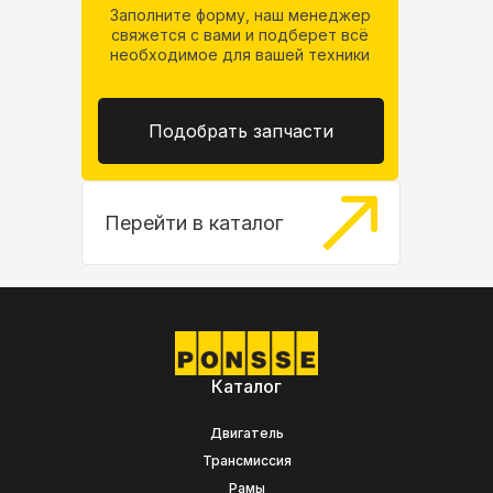
Заполните форму, наш менеджер
свяжется
с вами и подберет всё
необходимое
для вашей техники
Подобрать запчасти
Перейти в каталог
Каталог
Двигатель
Трансмиссия
Рамы