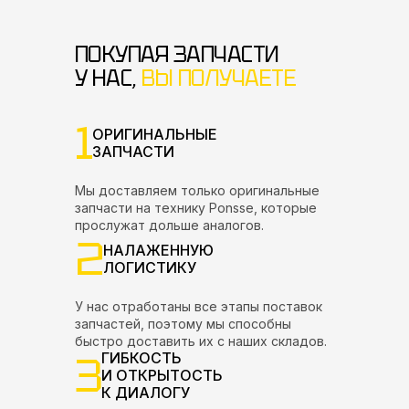
ПОКУПАЯ ЗАПЧАСТИ
У НАС,
ВЫ ПОЛУЧАЕТЕ
1
ОРИГИНАЛЬНЫЕ
ЗАПЧАСТИ
Мы доставляем только оригинальные
запчасти на технику Ponsse, которые
прослужат дольше аналогов.
2
НАЛАЖЕННУЮ
ЛОГИСТИКУ
У нас отработаны все этапы поставок
запчастей, поэтому мы способны
быстро доставить их с наших складов.
3
ГИБКОСТЬ
И ОТКРЫТОСТЬ
К ДИАЛОГУ