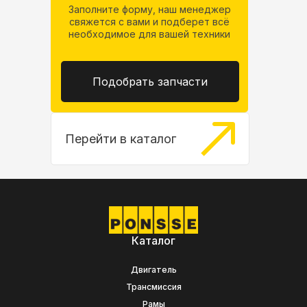
Заполните форму, наш менеджер
свяжется
с вами и подберет всё
необходимое
для вашей техники
Подобрать запчасти
Перейти в каталог
Каталог
Двигатель
Трансмиссия
Рамы