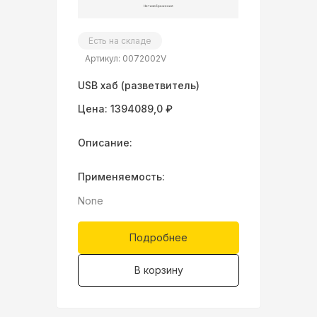
Есть на складе
Артикул: 0072002V
USB хаб (разветвитель)
Цена: 1394089,0 ₽
Описание:
Применяемость:
None
Подробнее
В корзину