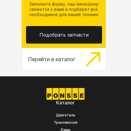
Заполните форму, наш менеджер
свяжется
с вами и подберет всё
необходимое
для вашей техники
Подобрать запчасти
Перейти в каталог
Каталог
Двигатель
Трансмиссия
Рамы